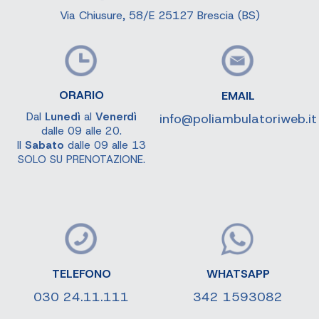
Via Chiusure, 58/E 25127 Brescia (BS)
ORARIO
EMAIL
Dal
Lunedì
al
Venerdì
info@poliambulatoriweb.it
dalle 09 alle 20.
Il
Sabato
dalle 09 alle 13
SOLO SU PRENOTAZIONE.
TELEFONO
WHATSAPP
030 24.11.111
342 1593082