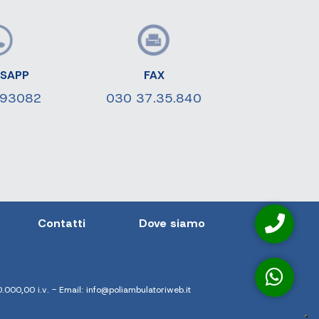
SAPP
FAX
593082
030 37.35.840
Contatti
Dove siamo
000,00 i.v. - Email:
info@poliambulatoriweb.it