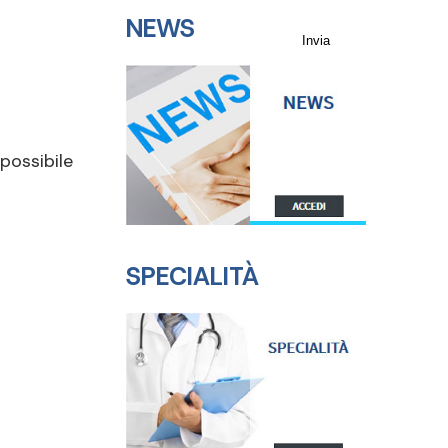
(GDPR).
NEWS
 possibile
SPECIALITÀ