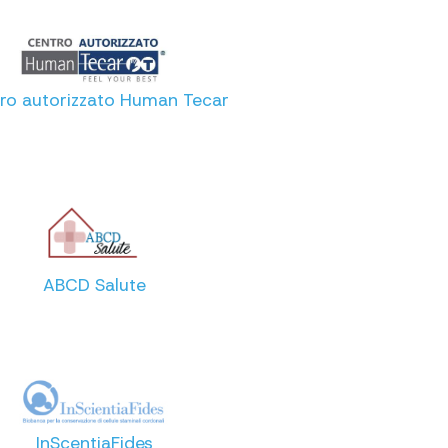
ro autorizzato Human Tecar
ABCD Salute
InScentiaFides