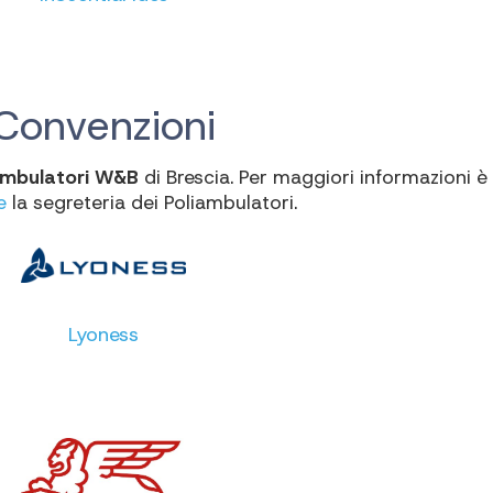
Convenzioni
ambulatori W&B
di Brescia. Per maggiori informazioni è
e
la segreteria dei Poliambulatori.
Lyoness