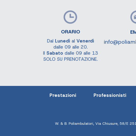
ORARIO
EM
Dal
Lunedì
al
Venerdì
info@poliam
dalle 09 alle 20.
Il
Sabato
dalle 09 alle 13
SOLO SU PRENOTAZIONE.
Prestazioni
Professionisti
W. & B. Poliambulatori, Via Chiusure, 58/E 25