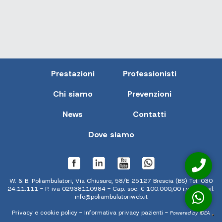
Prestazioni
Professionisti
Chi siamo
Prevenzioni
News
Contatti
Dove siamo
W. & B. Poliambulatori, Via Chiusure, 58/E 25127 Brescia (BS) Tel:
030
24.11.111
- P. iva 02938110984 - Cap. soc. € 100.000,00 i.v. - Email:
info@poliambulatoriweb.it
Privacy e cookie policy
-
Informativa privacy pazienti
-
Powered by IDEA