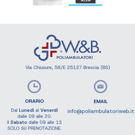
Via Chiusure, 58/E 25127 Brescia (BS)
ORARIO
EMAIL
Dal
Lunedì
al
Venerdì
info@poliambulatoriweb.it
dalle 09 alle 20.
Il
Sabato
dalle 09 alle 13
SOLO SU PRENOTAZIONE.