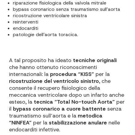
riparazione fisiologica della valvola mitrale
bypass coronarico senza traumatismo sull’aorta
ricostruzione ventricolare sinistra
reinterventi
endocarditi
patologie dell’aorta toracica.
A tal proposito ha ideato
tecniche originali
che hanno ottenuto riconoscimenti
internazionali: la
procedura “KISS”
per la
ricostruzione del ventricolo sinistro
, che
consente il recupero fisiologico della
meccanica ventricolare dopo un infarto anche
esteso, la
tecnica “Total No-touch Aorta”
per
il
bypass coronarico a cuore battente
senza
traumatismo sull’aorta e la
metodica
“NINFEA”
per la
stabilizzazione anulare
nelle
endocarditi infettive.