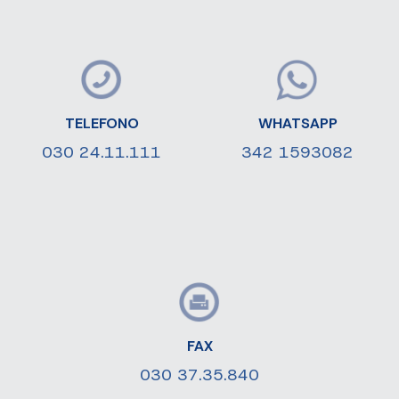
TELEFONO
WHATSAPP
030 24.11.111
342 1593082
FAX
030 37.35.840