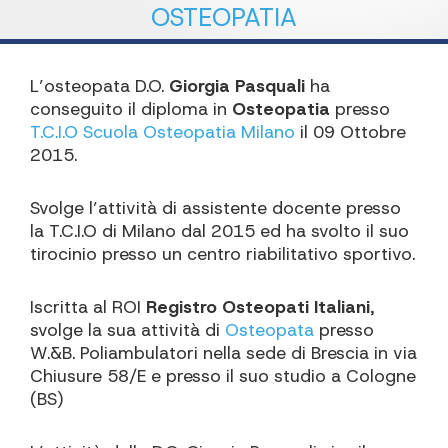
OSTEOPATIA
L’osteopata D.O.
Giorgia Pasquali
ha
conseguito il diploma in
Osteopatia
presso
T.C.I.O Scuola Osteopatia Milano
il 09 Ottobre
2015.
Svolge l’attività di assistente docente presso
la T.C.I.O di Milano dal 2015 ed ha svolto il suo
tirocinio presso un centro riabilitativo sportivo.
Iscritta al ROI
Registro Osteopati Italiani
,
svolge la sua attività di
Osteopata
presso
W.&B. Poliambulatori nella sede di Brescia in via
Chiusure 58/E e presso il suo studio a Cologne
(BS)