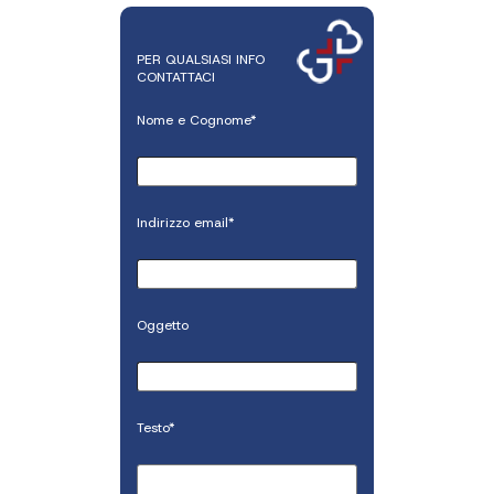
PER QUALSIASI INFO
CONTATTACI
Nome e Cognome*
Indirizzo email*
Oggetto
Testo*