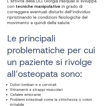
L’attività della D.O. Giorgia Pasquali si sviluppa
con
tecniche manipolative
in grado di
correggere eventuali disturbi dell’individuo
ripristinando le condizioni fisiologiche del
movimento e quindi della salute.
Le principali
problematiche per cui
un paziente si rivolge
all’osteopata sono:
Dolori lombari e e cervicali
Stiramenti e strappi muscolari
Cefalee emicranie
Problemi intestinali come la stitichezza o colon
irritabile