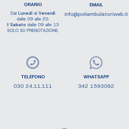
ORARIO
EMAIL
Dal
Lunedì
al
Venerdì
info@poliambulatoriweb.it
dalle 09 alle 20.
Il
Sabato
dalle 09 alle 13
SOLO SU PRENOTAZIONE.
TELEFONO
WHATSAPP
030 24.11.111
342 1593082