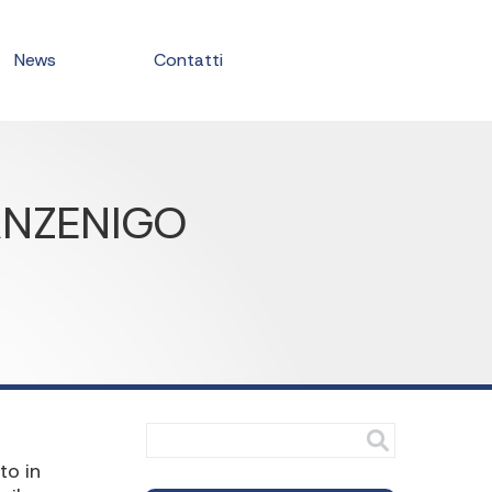
News
Contatti
ANZENIGO
to in