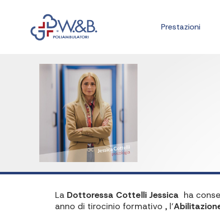
Prestazioni
La
Dottoressa Cottelli Jessica
ha conse
anno di tirocinio formativo , l’
Abilitazion