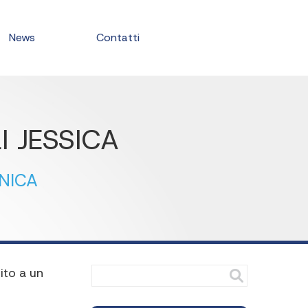
News
Contatti
I JESSICA
NICA
ito a un