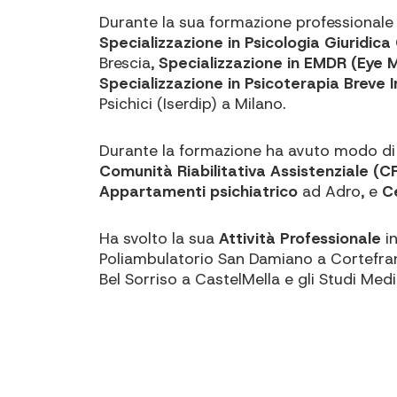
Durante la sua formazione professionale
Specializzazione in Psicologia Giuridica 
Brescia,
Specializzazione in EMDR (Eye 
Specializzazione in Psicoterapia Breve
Psichici (Iserdip) a Milano.
Durante la formazione ha avuto modo di svo
Comunità Riabilitativa Assistenziale (
Appartamenti psichiatrico
ad Adro, e
C
Ha svolto la sua
Attività Professionale
in
Poliambulatorio San Damiano a Cortefranc
Bel Sorriso a CastelMella e gli Studi Medi